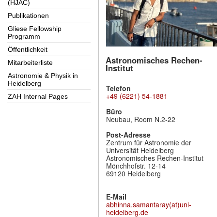
(HJAC)
Publikationen
Gliese Fellowship
Programm
Öffentlichkeit
Astronomisches Rechen-
Mitarbeiterliste
Institut
Astronomie & Physik in
Heidelberg
Telefon
+49 (6221) 54-1881
ZAH Internal Pages
Büro
Neubau, Room N.2-22
Post-Adresse
Zentrum für Astronomie der
Universität Heidelberg
Astronomisches Rechen-Institut
Mönchhofstr. 12-14
69120 Heidelberg
E-Mail
abhinna.samantaray(at)uni-
heidelberg.de