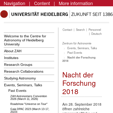
Navigation
|
Content
|
More information
Contact
|
Search
|
Personnel
|
Deutsch
Welcome to the Centre for
Astronomy of Heidelberg
Zentrum für Astronomie
University
Events, Seminars, Talks
About ZAH
Past Events
Nacht der Forschung
Institutes
2018
Research Groups
Research Collaborations
Nacht der
Studying Astronomy
Forschung
Events, Seminars, Talks
2018
Past Events
ZAH Astronomers Convention
2026 (March 11, 2026)
Am 28. September 2018
Roadshow "Universe on Tour"
öffnen zahlreiche
Gaia DPAC 2023 (March 13-17,
2023)